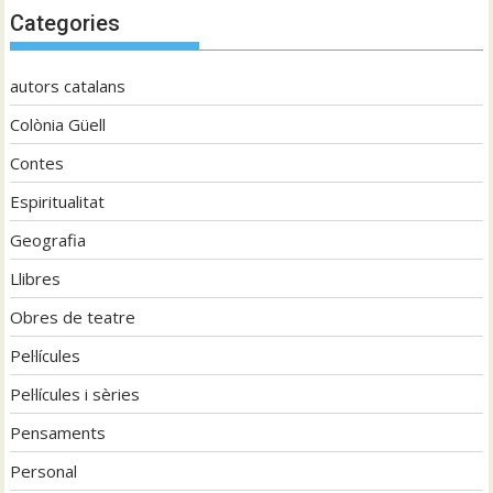
Categories
autors catalans
Colònia Güell
Contes
Espiritualitat
Geografia
Llibres
Obres de teatre
Pel·lícules
Pel·lícules i sèries
Pensaments
Personal