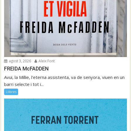
agost 3, 2026
Aleix Font
FREIDA McFADDEN
Avui, la Millie, l'eterna assistenta, va de senyora, viuen en un
barri selecte i tot i...
Llibres