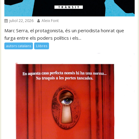
juliol 22, 2026
Aleix Font
Marc Serra, el protagonista, és un periodista honrat que
furga entre els poders polítics i els...
autors catalans
Llibres