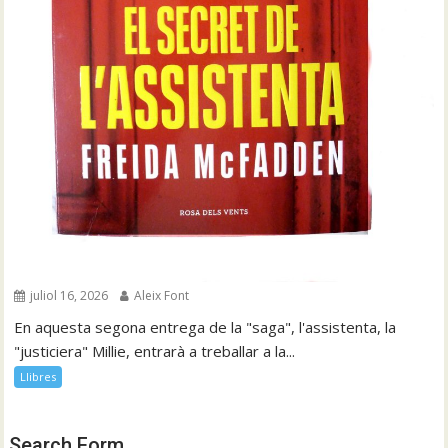
juliol 16, 2026
Aleix Font
En aquesta segona entrega de la "saga", l'assistenta, la
"justiciera" Millie, entrarà a treballar a la...
Llibres
Search Form