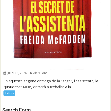
juliol 16, 2026
Aleix Font
En aquesta segona entrega de la "saga", l'assistenta, la
"justiciera" Millie, entrarà a treballar a la...
Llibres
Search Form