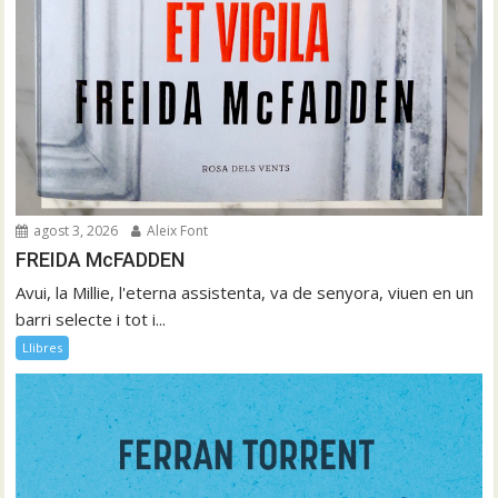
agost 3, 2026
Aleix Font
FREIDA McFADDEN
Avui, la Millie, l'eterna assistenta, va de senyora, viuen en un
barri selecte i tot i...
Llibres