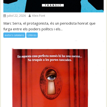
juliol 22, 2026
Aleix Font
Marc Serra, el protagonista, és un periodista honrat que
furga entre els poders polítics i els...
autors catalans
Llibres