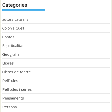
Categories
autors catalans
Colònia Güell
Contes
Espiritualitat
Geografia
Llibres
Obres de teatre
Pel·lícules
Pel·lícules i sèries
Pensaments
Personal