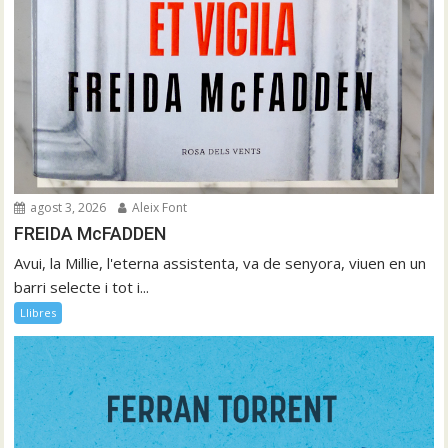
agost 3, 2026
Aleix Font
FREIDA McFADDEN
Avui, la Millie, l'eterna assistenta, va de senyora, viuen en un
barri selecte i tot i...
Llibres