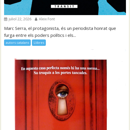
juliol 22, 2026
Aleix Font
Marc Serra, el protagonista, és un periodista honrat que
furga entre els poders polítics i els...
autors catalans
Llibres