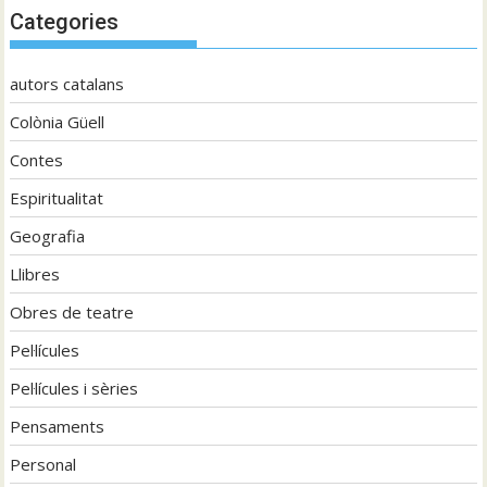
Categories
autors catalans
Colònia Güell
Contes
Espiritualitat
Geografia
Llibres
Obres de teatre
Pel·lícules
Pel·lícules i sèries
Pensaments
Personal