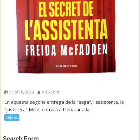
juliol 16, 2026
Aleix Font
En aquesta segona entrega de la "saga", l'assistenta, la
"justiciera" Millie, entrarà a treballar a la...
Llibres
Search Form