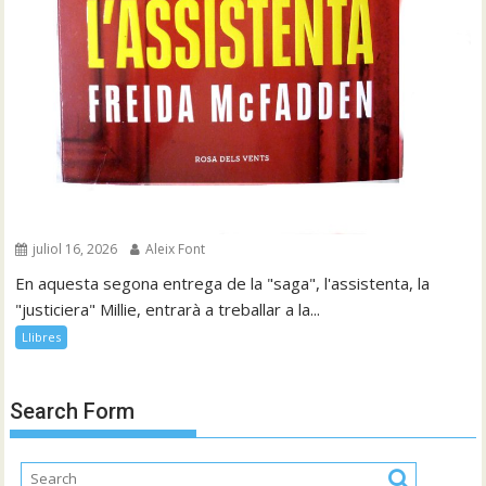
juliol 16, 2026
Aleix Font
En aquesta segona entrega de la "saga", l'assistenta, la
"justiciera" Millie, entrarà a treballar a la...
Llibres
Search Form