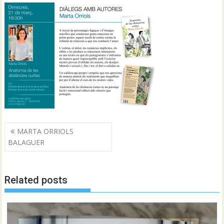
Navegació
MARTA ORRIOLS
d'entrades
BALAGUER
Related posts