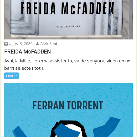
agost 3, 2026
Aleix Font
FREIDA McFADDEN
Avui, la Millie, l'eterna assistenta, va de senyora, viuen en un
barri selecte i tot i...
Llibres