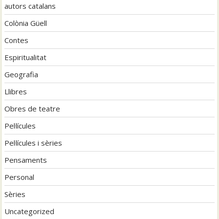
autors catalans
Colònia Güell
Contes
Espiritualitat
Geografia
Llibres
Obres de teatre
Pel·lícules
Pel·lícules i sèries
Pensaments
Personal
Sèries
Uncategorized