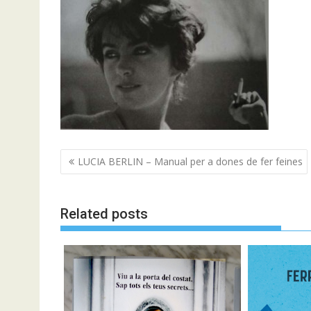
Navegació
LUCIA BERLIN – Manual per a dones de fer feines
d'entrades
Related posts