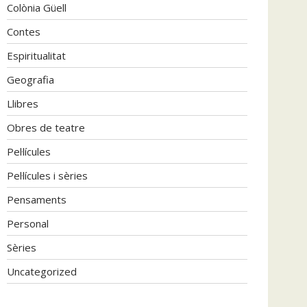
Colònia Güell
Contes
Espiritualitat
Geografia
Llibres
Obres de teatre
Pel·lícules
Pel·lícules i sèries
Pensaments
Personal
Sèries
Uncategorized