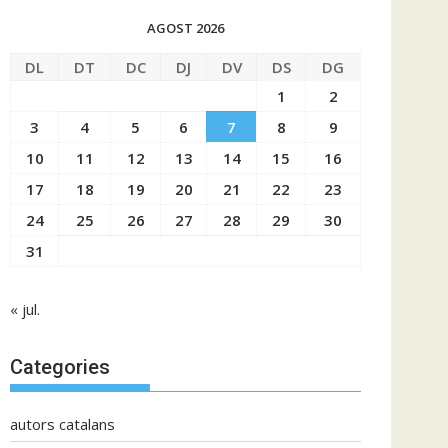
AGOST 2026
DL
DT
DC
DJ
DV
DS
DG
1
2
3
4
5
6
7
8
9
10
11
12
13
14
15
16
17
18
19
20
21
22
23
24
25
26
27
28
29
30
31
« jul.
Categories
autors catalans