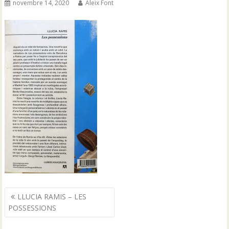
novembre 14, 2020
Aleix Font
Navegació
LLUCIA RAMIS – LES
d'entrades
POSSESSIONS