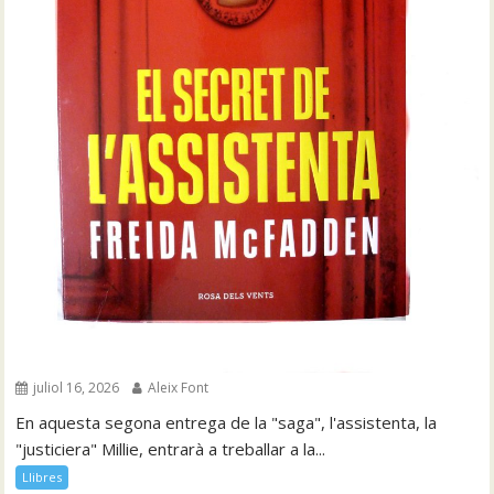
juliol 16, 2026
Aleix Font
En aquesta segona entrega de la "saga", l'assistenta, la
"justiciera" Millie, entrarà a treballar a la...
Llibres