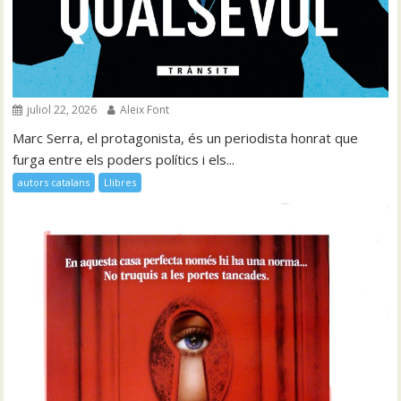
juliol 22, 2026
Aleix Font
Marc Serra, el protagonista, és un periodista honrat que
furga entre els poders polítics i els...
autors catalans
Llibres