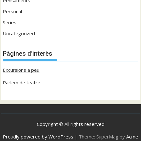
Pensaments
Personal
Sèries
Uncategorized
Pàgines d’interès
Excursions a peu
Parlem de teatre
Copyright © All rights reserved
Proudly powered by WordPress
|
Theme: SuperMag by
Acme