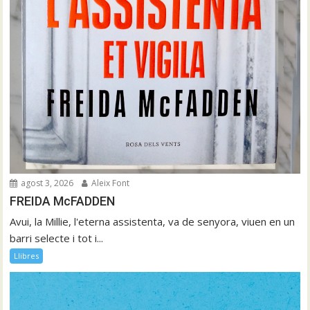
agost 3, 2026
Aleix Font
FREIDA McFADDEN
Avui, la Millie, l'eterna assistenta, va de senyora, viuen en un
barri selecte i tot i...
Llibres