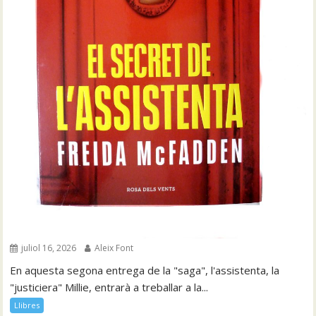
juliol 16, 2026
Aleix Font
En aquesta segona entrega de la "saga", l'assistenta, la
"justiciera" Millie, entrarà a treballar a la...
Llibres