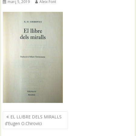
març 5, 2019
Aleix Font
Navegació
EL LLIBRE DELS MIRALLS
d'entrades
d’Eugen O.Chirovici