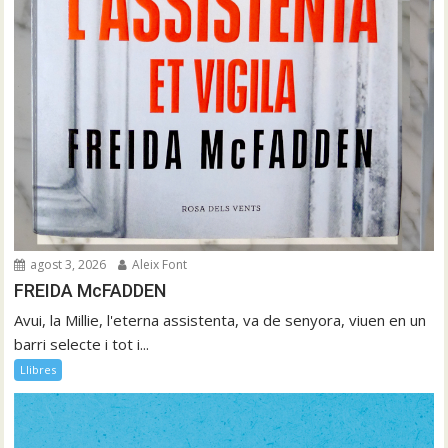
agost 3, 2026
Aleix Font
FREIDA McFADDEN
Avui, la Millie, l'eterna assistenta, va de senyora, viuen en un
barri selecte i tot i...
Llibres