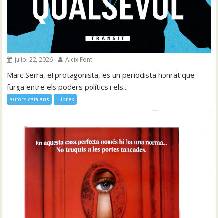
juliol 22, 2026
Aleix Font
Marc Serra, el protagonista, és un periodista honrat que
furga entre els poders polítics i els...
autors catalans
Llibres