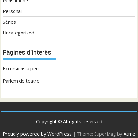
Pensaments
Personal
Sèries
Uncategorized
Pàgines d’interès
Excursions a peu
Parlem de teatre
Copyright © All rights reserved
Proudly powered by WordPress
|
Theme: SuperMag by
Acme