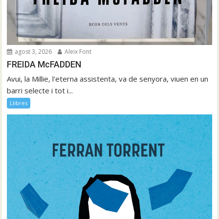
agost 3, 2026
Aleix Font
FREIDA McFADDEN
Avui, la Millie, l'eterna assistenta, va de senyora, viuen en un
barri selecte i tot i...
Llibres