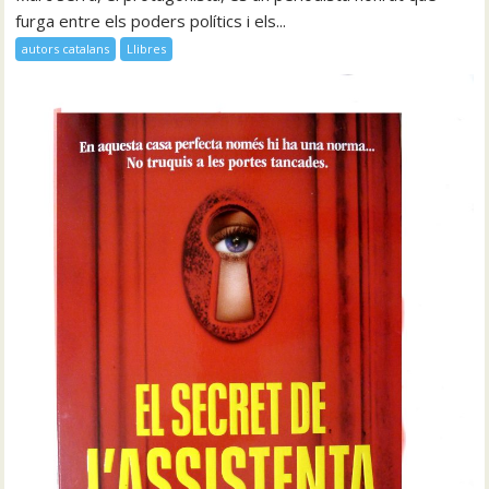
furga entre els poders polítics i els...
autors catalans
Llibres