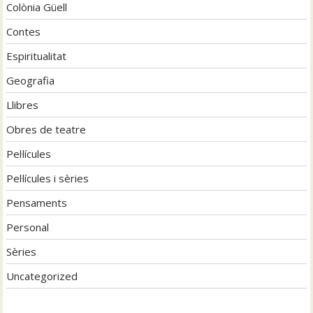
Colònia Güell
Contes
Espiritualitat
Geografia
Llibres
Obres de teatre
Pel·lícules
Pel·lícules i sèries
Pensaments
Personal
Sèries
Uncategorized