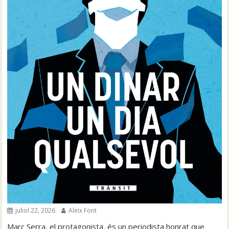
juliol 22, 2026
Aleix Font
Marc Serra, el protagonista, és un periodista honrat que