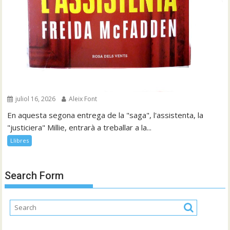
juliol 16, 2026
Aleix Font
En aquesta segona entrega de la "saga", l'assistenta, la
"justiciera" Millie, entrarà a treballar a la...
Llibres
Search Form