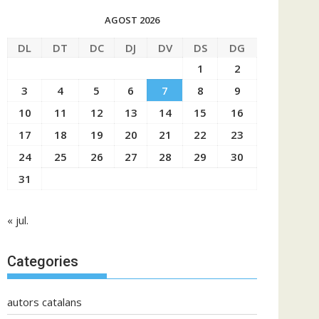
AGOST 2026
DL
DT
DC
DJ
DV
DS
DG
1
2
3
4
5
6
7
8
9
10
11
12
13
14
15
16
17
18
19
20
21
22
23
24
25
26
27
28
29
30
31
« jul.
Categories
autors catalans