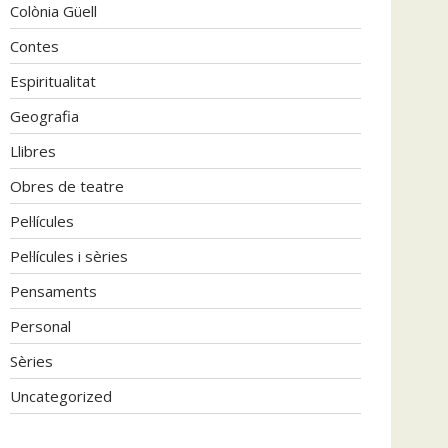
Colònia Güell
Contes
Espiritualitat
Geografia
Llibres
Obres de teatre
Pel·lícules
Pel·lícules i sèries
Pensaments
Personal
Sèries
Uncategorized