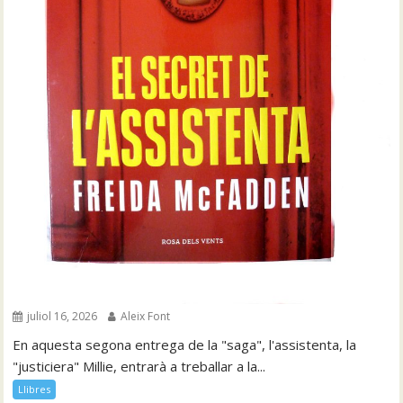
juliol 16, 2026
Aleix Font
En aquesta segona entrega de la "saga", l'assistenta, la
"justiciera" Millie, entrarà a treballar a la...
Llibres