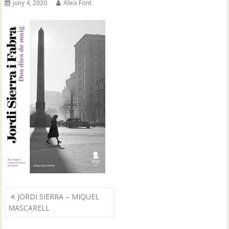
juny 4, 2020
Aleix Font
Navegació
JORDI SIERRA – MIQUEL
d'entrades
MASCARELL