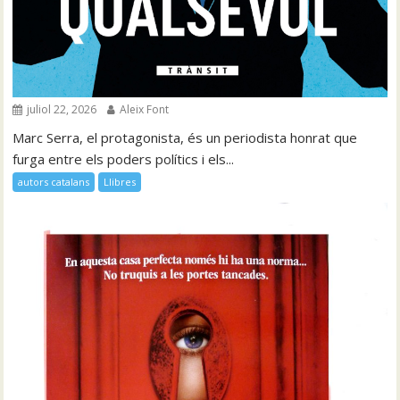
juliol 22, 2026
Aleix Font
Marc Serra, el protagonista, és un periodista honrat que
furga entre els poders polítics i els...
autors catalans
Llibres