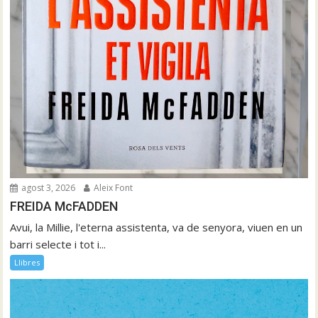
agost 3, 2026
Aleix Font
FREIDA McFADDEN
Avui, la Millie, l'eterna assistenta, va de senyora, viuen en un
barri selecte i tot i...
Llibres