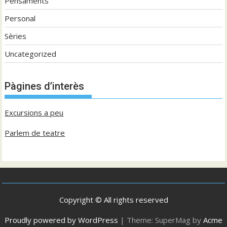
Pensaments
Personal
Sèries
Uncategorized
Pàgines d’interès
Excursions a peu
Parlem de teatre
Copyright © All rights reserved
Proudly powered by WordPress
|
Theme: SuperMag by
Acme