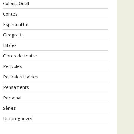
Colònia Güell
Contes
Espiritualitat
Geografia
Llibres
Obres de teatre
Pel·lícules
Pel·lícules i sèries
Pensaments
Personal
Sèries
Uncategorized