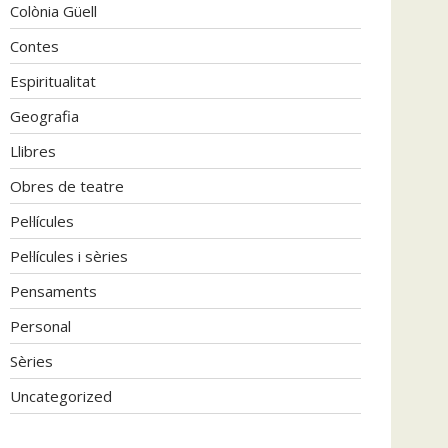
Colònia Güell
Contes
Espiritualitat
Geografia
Llibres
Obres de teatre
Pel·lícules
Pel·lícules i sèries
Pensaments
Personal
Sèries
Uncategorized