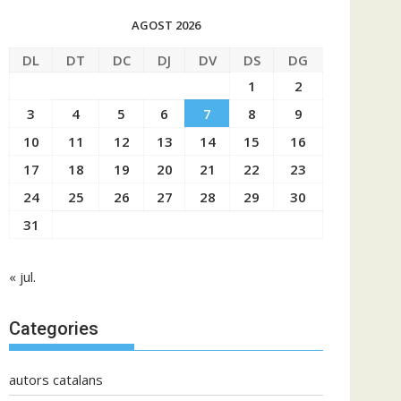
AGOST 2026
DL
DT
DC
DJ
DV
DS
DG
1
2
3
4
5
6
7
8
9
10
11
12
13
14
15
16
17
18
19
20
21
22
23
24
25
26
27
28
29
30
31
« jul.
Categories
autors catalans