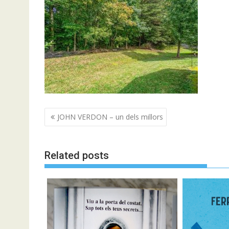
Navegació
JOHN VERDON – un dels millors
d'entrades
Related posts