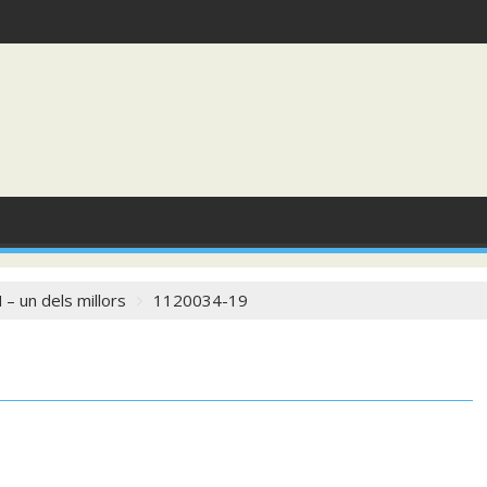
 un dels millors
1120034-19