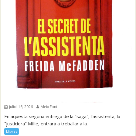
juliol 16, 2026
Aleix Font
En aquesta segona entrega de la "saga", l'assistenta, la
"justiciera" Millie, entrarà a treballar a la...
Llibres