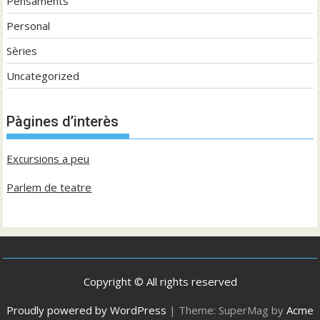
Pensaments
Personal
Sèries
Uncategorized
Pàgines d’interès
Excursions a peu
Parlem de teatre
Copyright © All rights reserved
Proudly powered by WordPress
|
Theme: SuperMag by
Acme