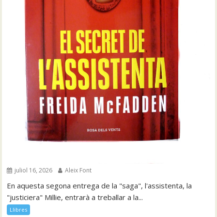
juliol 16, 2026
Aleix Font
En aquesta segona entrega de la "saga", l'assistenta, la
"justiciera" Millie, entrarà a treballar a la...
Llibres