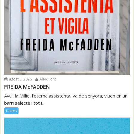
agost 3, 2026
Aleix Font
FREIDA McFADDEN
Avui, la Millie, l'eterna assistenta, va de senyora, viuen en un
barri selecte i tot i...
Llibres