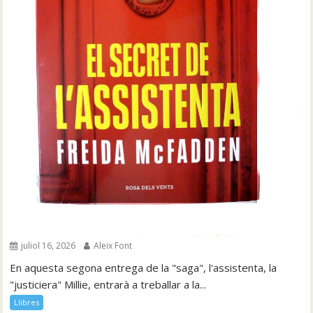
juliol 16, 2026
Aleix Font
En aquesta segona entrega de la "saga", l'assistenta, la
"justiciera" Millie, entrarà a treballar a la...
Llibres