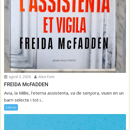
agost 3, 2026
Aleix Font
FREIDA McFADDEN
Avui, la Millie, l'eterna assistenta, va de senyora, viuen en un
barri selecte i tot i...
Llibres