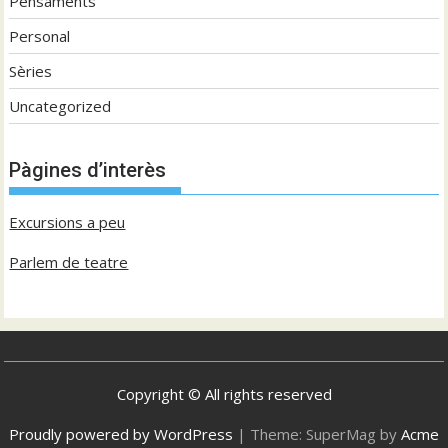
Pensaments
Personal
Sèries
Uncategorized
Pàgines d’interès
Excursions a peu
Parlem de teatre
Copyright © All rights reserved
Proudly powered by WordPress
|
Theme: SuperMag by
Acme