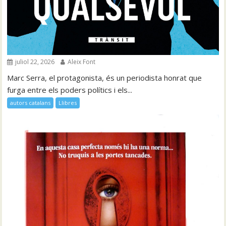
juliol 22, 2026
Aleix Font
Marc Serra, el protagonista, és un periodista honrat que
furga entre els poders polítics i els...
autors catalans
Llibres