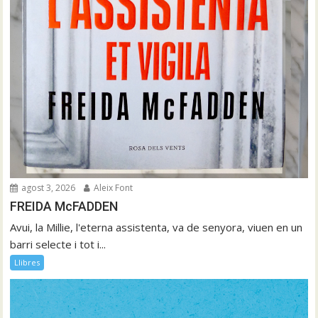
agost 3, 2026
Aleix Font
FREIDA McFADDEN
Avui, la Millie, l'eterna assistenta, va de senyora, viuen en un
barri selecte i tot i...
Llibres