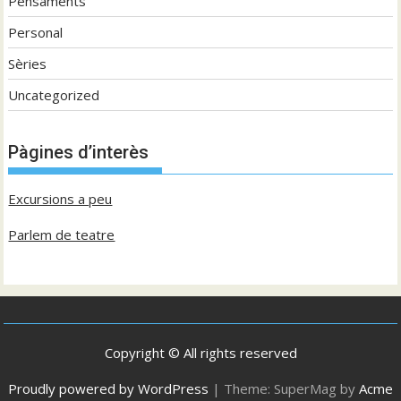
Pensaments
Personal
Sèries
Uncategorized
Pàgines d’interès
Excursions a peu
Parlem de teatre
Copyright © All rights reserved
Proudly powered by WordPress
|
Theme: SuperMag by
Acme