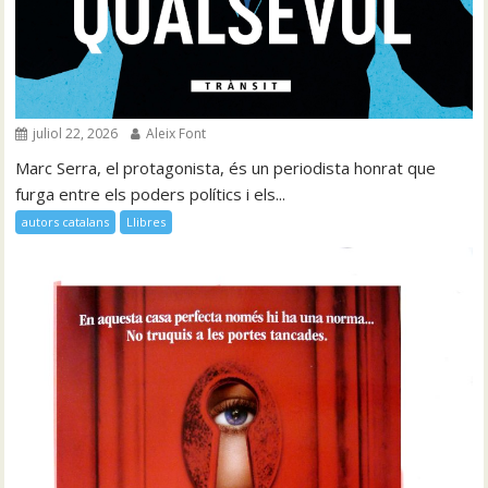
juliol 22, 2026
Aleix Font
Marc Serra, el protagonista, és un periodista honrat que
furga entre els poders polítics i els...
autors catalans
Llibres