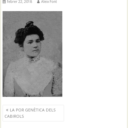
febrer 22, 2018
Aleix Font
Navegació
LA POR GENÈTICA DELS
d'entrades
CABIROLS