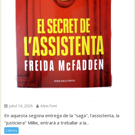
juliol 16, 2026
Aleix Font
En aquesta segona entrega de la "saga", l'assistenta, la
"justiciera" Millie, entrarà a treballar a la...
Llibres