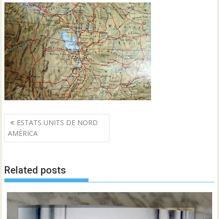
Navegació
ESTATS UNITS DE NORD
d'entrades
AMÈRICA
Related posts