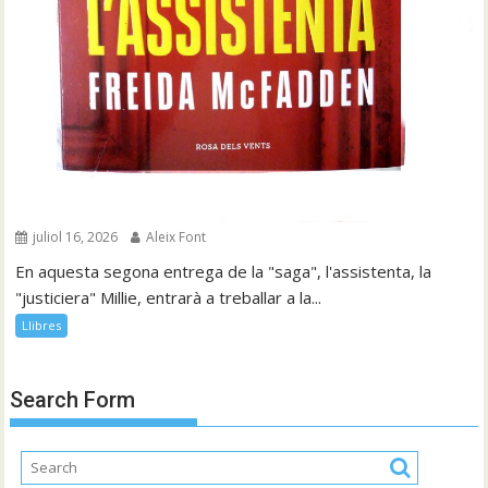
juliol 16, 2026
Aleix Font
En aquesta segona entrega de la "saga", l'assistenta, la
"justiciera" Millie, entrarà a treballar a la...
Llibres
Search Form