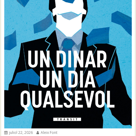
juliol 22, 2026
Aleix Font