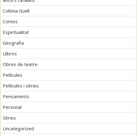
Colònia Güell
Contes
Espiritualitat
Geografia
Llibres
Obres de teatre
Pel·lícules
Pel·lícules i sèries
Pensaments
Personal
Sèries
Uncategorized