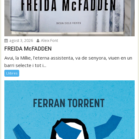
agost 3, 2026
Aleix Font
FREIDA McFADDEN
Avui, la Millie, l'eterna assistenta, va de senyora, viuen en un
barri selecte i tot i...
Llibres