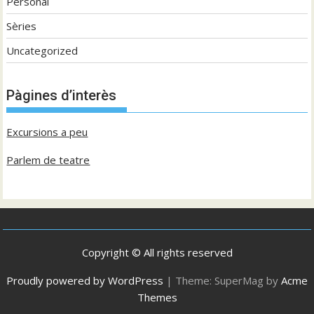
Personal
Sèries
Uncategorized
Pàgines d’interès
Excursions a peu
Parlem de teatre
Copyright © All rights reserved
Proudly powered by WordPress
|
Theme: SuperMag by
Acme
Themes