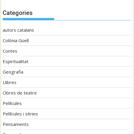
Categories
autors catalans
Colònia Güell
Contes
Espiritualitat
Geografia
Llibres
Obres de teatre
Pel·lícules
Pel·lícules i sèries
Pensaments