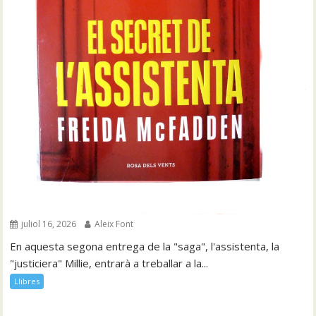
juliol 16, 2026
Aleix Font
En aquesta segona entrega de la "saga", l'assistenta, la
"justiciera" Millie, entrarà a treballar a la...
Llibres