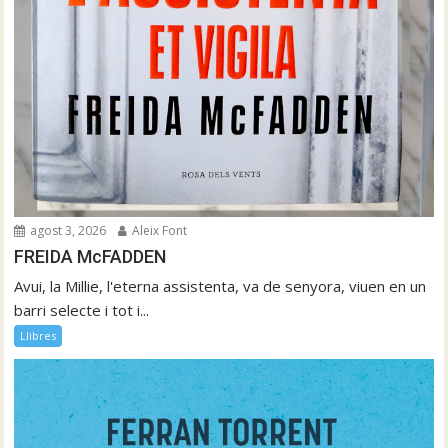
agost 3, 2026
Aleix Font
FREIDA McFADDEN
Avui, la Millie, l'eterna assistenta, va de senyora, viuen en un
barri selecte i tot i...
Llibres