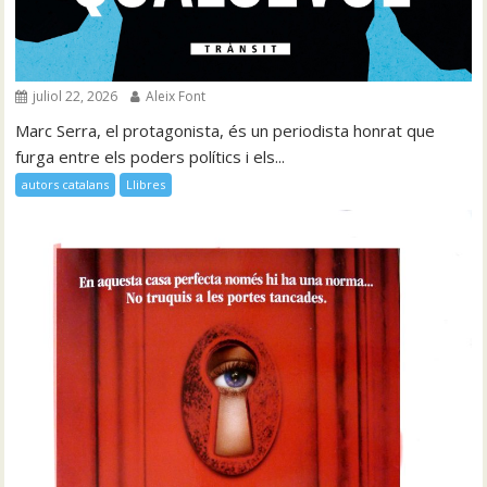
juliol 22, 2026
Aleix Font
Marc Serra, el protagonista, és un periodista honrat que
furga entre els poders polítics i els...
autors catalans
Llibres