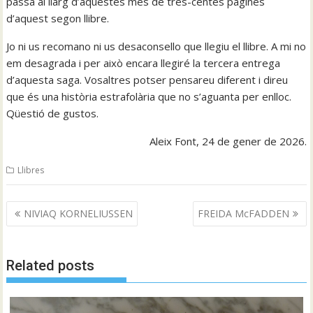
passa al llarg d’aquestes més de tres-centes pàgines
d’aquest segon llibre.
Jo ni us recomano ni us desaconsello que llegiu el llibre. A mi no
em desagrada i per això encara llegiré la tercera entrega
d’aquesta saga. Vosaltres potser pensareu diferent i direu
que és una història estrafolària que no s’aguanta per enlloc.
Qüestió de gustos.
Aleix Font, 24 de gener de 2026.
Llibres
Navegació
NIVIAQ KORNELIUSSEN
FREIDA McFADDEN
d'entrades
Related posts