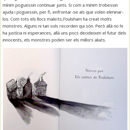
mínim poguessin continuar junts. Si com a mínim trobessin
ajuda i poguessin, per fi, enfrontar-se als que volen eliminar-
los. Com tots els llocs maleïts,Foulsham ha creat molts
monstres. Alguns ni tan sols recorden qui són. Però allà no hi
ha justícia ni esperances, allà uns pocs decideixen el futur dels
innocents, els monstres poden ser els millors aliats.