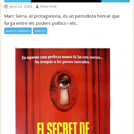
juliol 22, 2026
Aleix Font
Marc Serra, el protagonista, és un periodista honrat que
furga entre els poders polítics i els...
autors catalans
Llibres