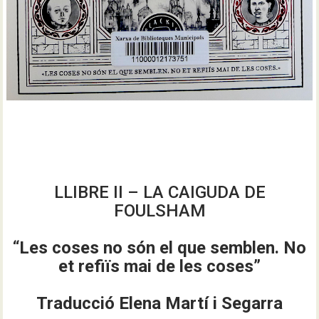
LLIBRE II – LA CAIGUDA DE
FOULSHAM
“
Les coses no són el que semblen. No
et refiïs mai de les coses”
Traducció Elena Martí i Segarra