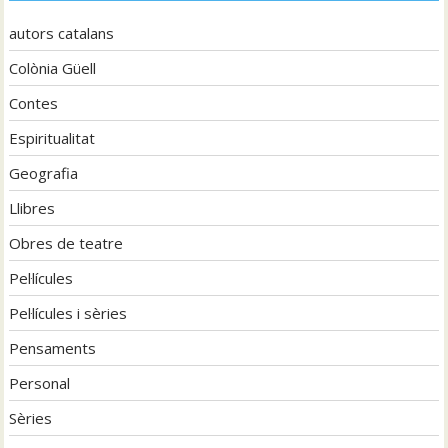
autors catalans
Colònia Güell
Contes
Espiritualitat
Geografia
Llibres
Obres de teatre
Pel·lícules
Pel·lícules i sèries
Pensaments
Personal
Sèries