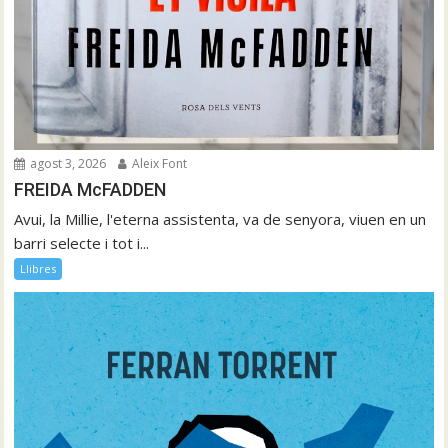
agost 3, 2026
Aleix Font
FREIDA McFADDEN
Avui, la Millie, l'eterna assistenta, va de senyora, viuen en un
barri selecte i tot i...
Llibres