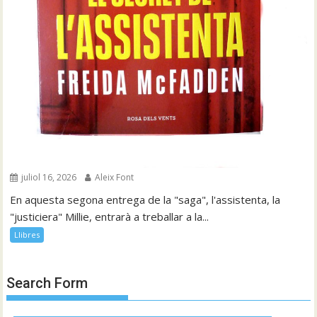
juliol 16, 2026
Aleix Font
En aquesta segona entrega de la "saga", l'assistenta, la
"justiciera" Millie, entrarà a treballar a la...
Llibres
Search Form