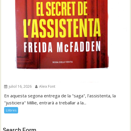
juliol 16, 2026
Aleix Font
En aquesta segona entrega de la "saga", l'assistenta, la
"justiciera" Millie, entrarà a treballar a la...
Llibres
Search Form