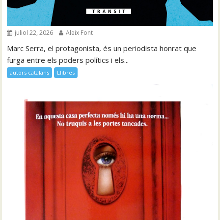
juliol 22, 2026
Aleix Font
Marc Serra, el protagonista, és un periodista honrat que
furga entre els poders polítics i els...
autors catalans
Llibres