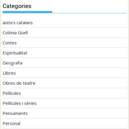
Categories
autors catalans
Colònia Güell
Contes
Espiritualitat
Geografia
Llibres
Obres de teatre
Pel·lícules
Pel·lícules i sèries
Pensaments
Personal