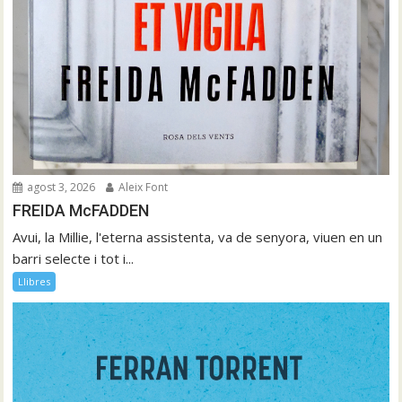
agost 3, 2026
Aleix Font
FREIDA McFADDEN
Avui, la Millie, l'eterna assistenta, va de senyora, viuen en un
barri selecte i tot i...
Llibres