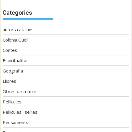
Categories
autors catalans
Colònia Güell
Contes
Espiritualitat
Geografia
Llibres
Obres de teatre
Pel·lícules
Pel·lícules i sèries
Pensaments