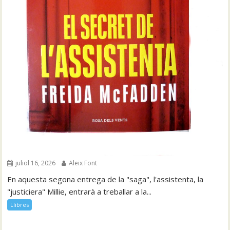
juliol 16, 2026
Aleix Font
En aquesta segona entrega de la "saga", l'assistenta, la
"justiciera" Millie, entrarà a treballar a la...
Llibres