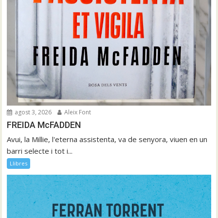
agost 3, 2026
Aleix Font
FREIDA McFADDEN
Avui, la Millie, l'eterna assistenta, va de senyora, viuen en un
barri selecte i tot i...
Llibres