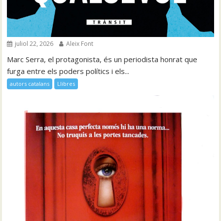
juliol 22, 2026
Aleix Font
Marc Serra, el protagonista, és un periodista honrat que
furga entre els poders polítics i els...
autors catalans
Llibres