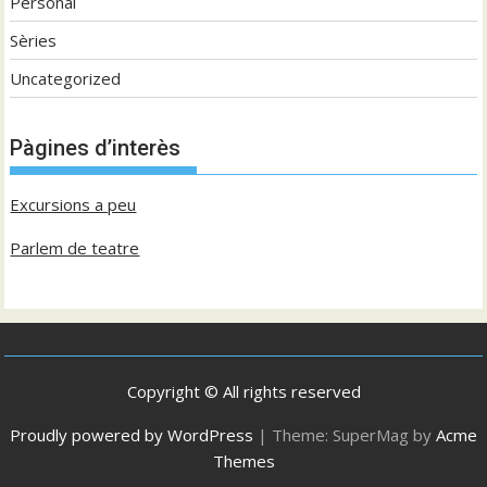
Personal
Sèries
Uncategorized
Pàgines d’interès
Excursions a peu
Parlem de teatre
Copyright © All rights reserved
Proudly powered by WordPress
|
Theme: SuperMag by
Acme
Themes