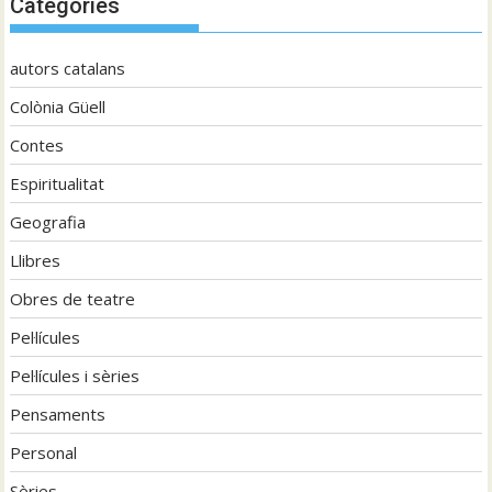
Categories
autors catalans
Colònia Güell
Contes
Espiritualitat
Geografia
Llibres
Obres de teatre
Pel·lícules
Pel·lícules i sèries
Pensaments
Personal
Sèries