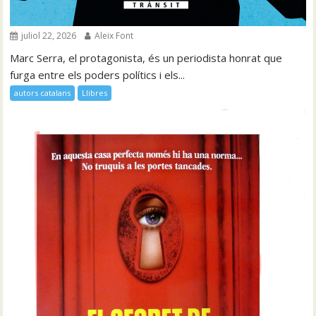
juliol 22, 2026
Aleix Font
Marc Serra, el protagonista, és un periodista honrat que
furga entre els poders polítics i els...
autors catalans
Llibres