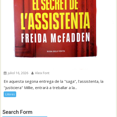
juliol 16, 2026
Aleix Font
En aquesta segona entrega de la "saga", l'assistenta, la
"justiciera" Millie, entrarà a treballar a la...
Llibres
Search Form