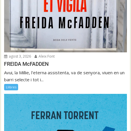
agost 3, 2026
Aleix Font
FREIDA McFADDEN
Avui, la Millie, l'eterna assistenta, va de senyora, viuen en un
barri selecte i tot i...
Llibres