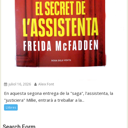
juliol 16, 2026
Aleix Font
En aquesta segona entrega de la "saga", l'assistenta, la
"justiciera" Millie, entrarà a treballar a la...
Llibres
Search Form