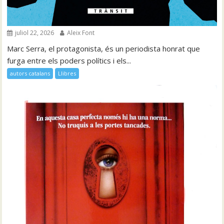
juliol 22, 2026
Aleix Font
Marc Serra, el protagonista, és un periodista honrat que
furga entre els poders polítics i els...
autors catalans
Llibres