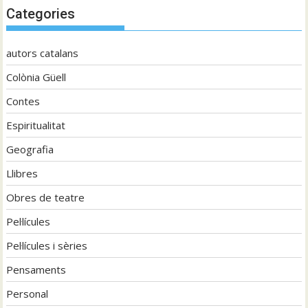
Categories
autors catalans
Colònia Güell
Contes
Espiritualitat
Geografia
Llibres
Obres de teatre
Pel·lícules
Pel·lícules i sèries
Pensaments
Personal