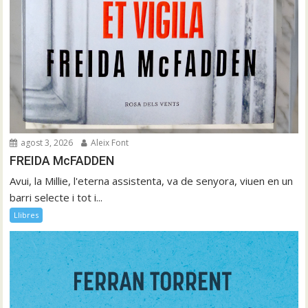
agost 3, 2026
Aleix Font
FREIDA McFADDEN
Avui, la Millie, l'eterna assistenta, va de senyora, viuen en un
barri selecte i tot i...
Llibres