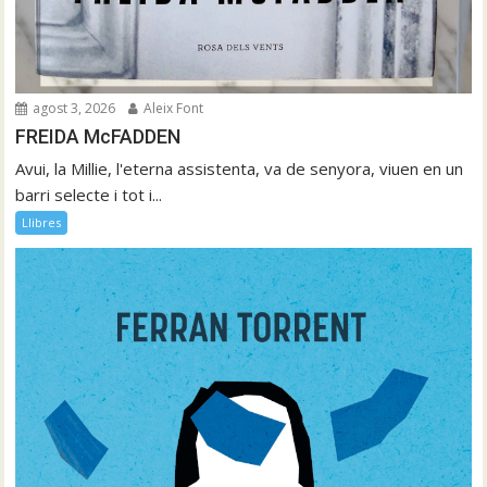
agost 3, 2026
Aleix Font
FREIDA McFADDEN
Avui, la Millie, l'eterna assistenta, va de senyora, viuen en un
barri selecte i tot i...
Llibres