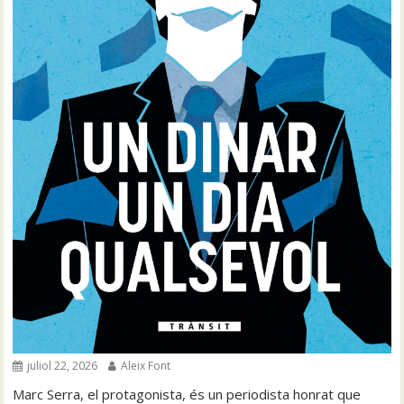
juliol 22, 2026
Aleix Font
Marc Serra, el protagonista, és un periodista honrat que