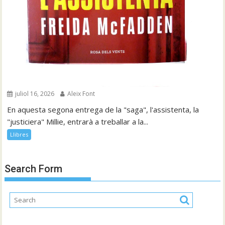
juliol 16, 2026
Aleix Font
En aquesta segona entrega de la "saga", l'assistenta, la
"justiciera" Millie, entrarà a treballar a la...
Llibres
Search Form