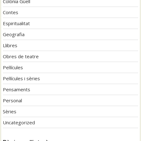
Colònia Güell
Contes
Espiritualitat
Geografia
Llibres
Obres de teatre
Pel·lícules
Pel·lícules i sèries
Pensaments
Personal
Sèries
Uncategorized