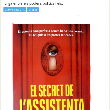
furga entre els poders polítics i els...
autors catalans
Llibres