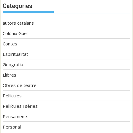
Categories
autors catalans
Colònia Güell
Contes
Espiritualitat
Geografia
Llibres
Obres de teatre
Pel·lícules
Pel·lícules i sèries
Pensaments
Personal