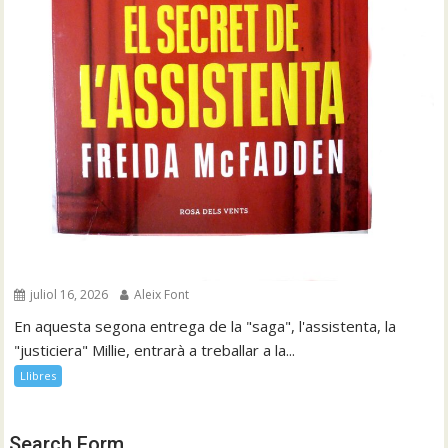
juliol 16, 2026
Aleix Font
En aquesta segona entrega de la "saga", l'assistenta, la
"justiciera" Millie, entrarà a treballar a la...
Llibres
Search Form