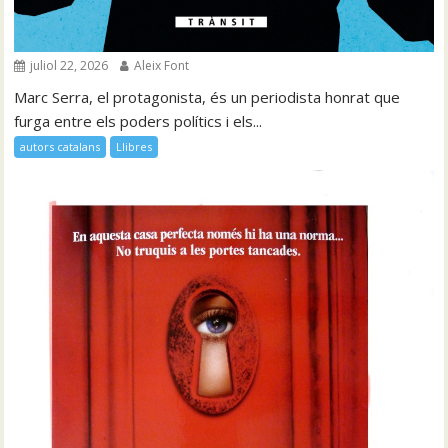
juliol 22, 2026
Aleix Font
Marc Serra, el protagonista, és un periodista honrat que
furga entre els poders polítics i els...
autors catalans
Llibres