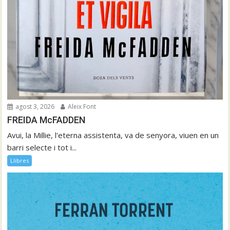
agost 3, 2026
Aleix Font
FREIDA McFADDEN
Avui, la Millie, l'eterna assistenta, va de senyora, viuen en un
barri selecte i tot i...
Llibres