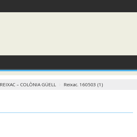
REIXAC – COLÒNIA GÜELL
Reixac. 160503 (1)