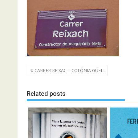
Navegació
CARRER REIXAC – COLÒNIA GÜELL
d'entrades
Related posts