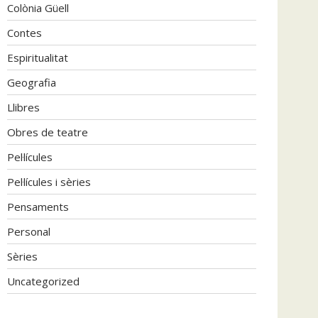
Colònia Güell
Contes
Espiritualitat
Geografia
Llibres
Obres de teatre
Pel·lícules
Pel·lícules i sèries
Pensaments
Personal
Sèries
Uncategorized