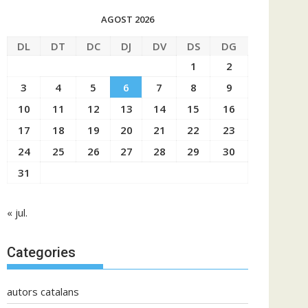
AGOST 2026
DL
DT
DC
DJ
DV
DS
DG
1
2
3
4
5
6
7
8
9
10
11
12
13
14
15
16
17
18
19
20
21
22
23
24
25
26
27
28
29
30
31
« jul.
Categories
autors catalans