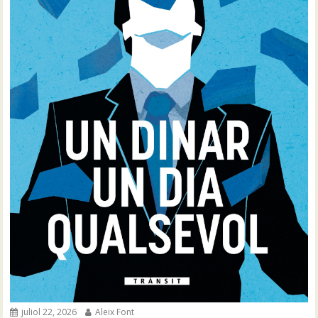
juliol 22, 2026
Aleix Font