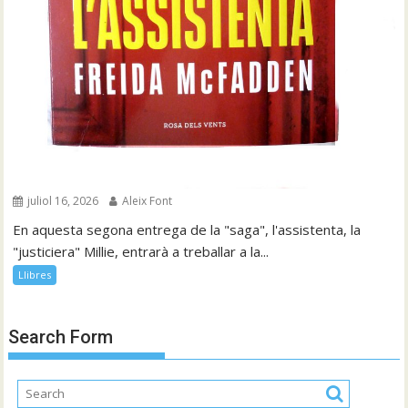
juliol 16, 2026
Aleix Font
En aquesta segona entrega de la "saga", l'assistenta, la
"justiciera" Millie, entrarà a treballar a la...
Llibres
Search Form