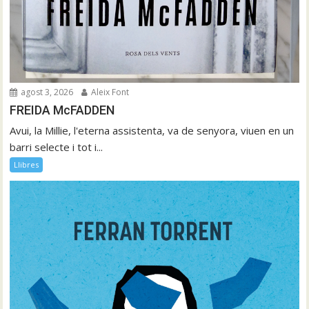
agost 3, 2026
Aleix Font
FREIDA McFADDEN
Avui, la Millie, l'eterna assistenta, va de senyora, viuen en un
barri selecte i tot i...
Llibres