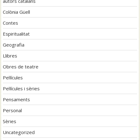
autors catalans
Colònia Güell
Contes
Espiritualitat
Geografia
Llibres
Obres de teatre
Pel·lícules
Pel·lícules i sèries
Pensaments
Personal
Sèries
Uncategorized