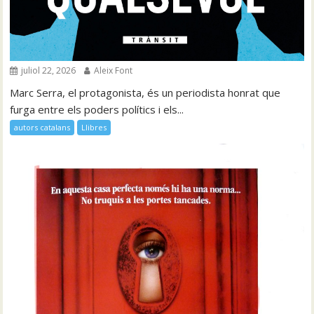
juliol 22, 2026
Aleix Font
Marc Serra, el protagonista, és un periodista honrat que
furga entre els poders polítics i els...
autors catalans
Llibres