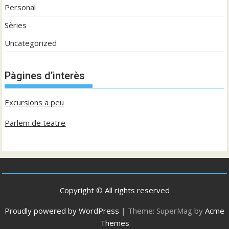
Personal
Sèries
Uncategorized
Pàgines d’interès
Excursions a peu
Parlem de teatre
Copyright © All rights reserved
Proudly powered by WordPress
|
Theme: SuperMag by
Acme
Themes