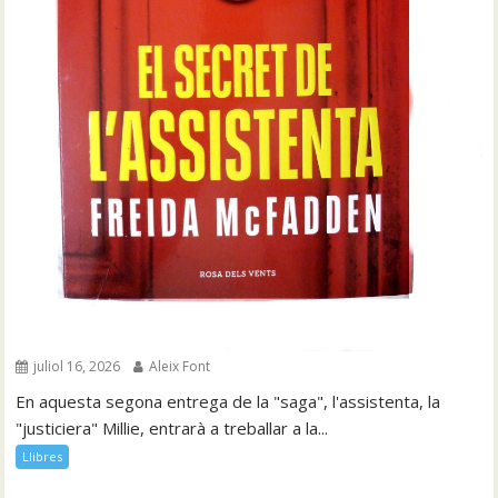
juliol 16, 2026
Aleix Font
En aquesta segona entrega de la "saga", l'assistenta, la
"justiciera" Millie, entrarà a treballar a la...
Llibres