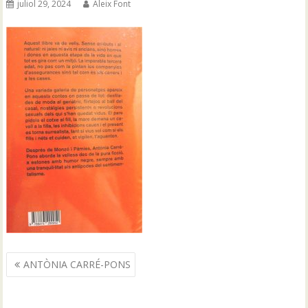
juliol 29, 2024
Aleix Font
Navegació
ANTÒNIA CARRÉ-PONS
d'entrades