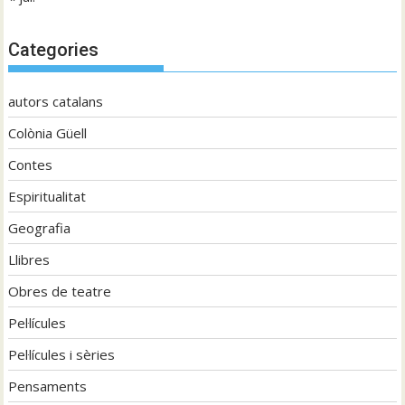
Categories
autors catalans
Colònia Güell
Contes
Espiritualitat
Geografia
Llibres
Obres de teatre
Pel·lícules
Pel·lícules i sèries
Pensaments