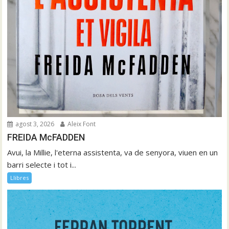
agost 3, 2026
Aleix Font
FREIDA McFADDEN
Avui, la Millie, l'eterna assistenta, va de senyora, viuen en un
barri selecte i tot i...
Llibres