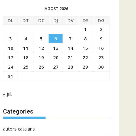
AGOST 2026
DL
DT
DC
DJ
DV
DS
DG
1
2
3
4
5
6
7
8
9
10
11
12
13
14
15
16
17
18
19
20
21
22
23
24
25
26
27
28
29
30
31
« jul.
Categories
autors catalans