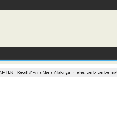
TEN – Recull d’ Anna Maria Villalonga
elles-tamb-també-ma