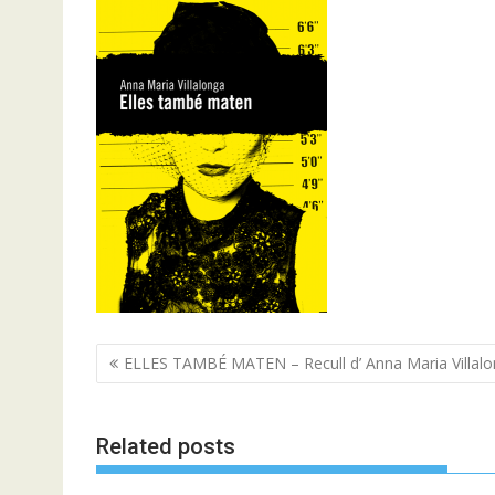
Navegació
ELLES TAMBÉ MATEN – Recull d’ Anna Maria Villal
d'entrades
Related posts