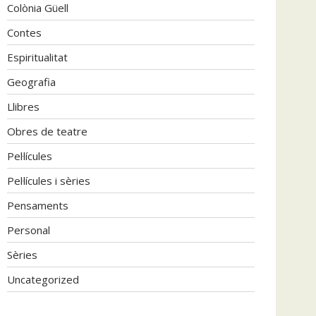
Colònia Güell
Contes
Espiritualitat
Geografia
Llibres
Obres de teatre
Pel·lícules
Pel·lícules i sèries
Pensaments
Personal
Sèries
Uncategorized