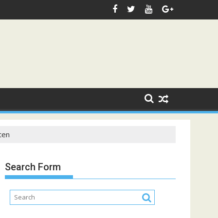
ten
Search Form