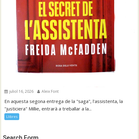
juliol 16, 2026
Aleix Font
En aquesta segona entrega de la "saga", l'assistenta, la
"justiciera" Millie, entrarà a treballar a la...
Llibres
Search Form