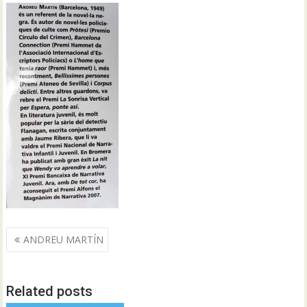
Navegació
ANDREU MARTÍN
d'entrades
Related posts