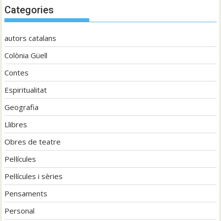
Categories
autors catalans
Colònia Güell
Contes
Espiritualitat
Geografia
Llibres
Obres de teatre
Pel·lícules
Pel·lícules i sèries
Pensaments
Personal