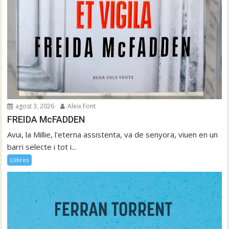
agost 3, 2026
Aleix Font
FREIDA McFADDEN
Avui, la Millie, l'eterna assistenta, va de senyora, viuen en un
barri selecte i tot i...
Llibres