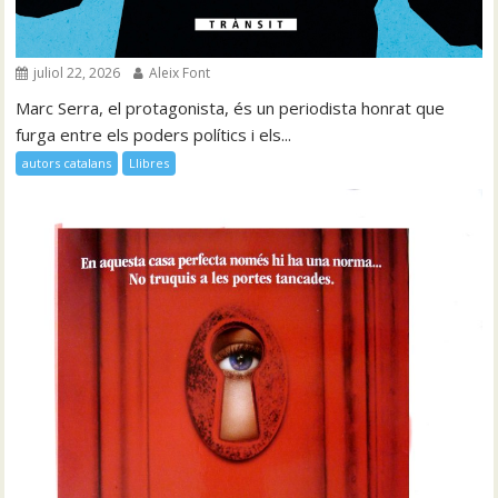
juliol 22, 2026
Aleix Font
Marc Serra, el protagonista, és un periodista honrat que
furga entre els poders polítics i els...
autors catalans
Llibres