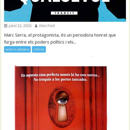
juliol 22, 2026
Aleix Font
Marc Serra, el protagonista, és un periodista honrat que
furga entre els poders polítics i els...
autors catalans
Llibres