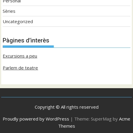
Personal
Sèries
Uncategorized
Pàgines d’interès
Excursions a peu
Parlem de teatre
Copyright © All rights reserved
Proudly powered by WordPress
|
Theme: SuperMag by
Acme
Themes