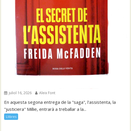
juliol 16, 2026
Aleix Font
En aquesta segona entrega de la "saga", l'assistenta, la
"justiciera" Millie, entrarà a treballar a la...
Llibres