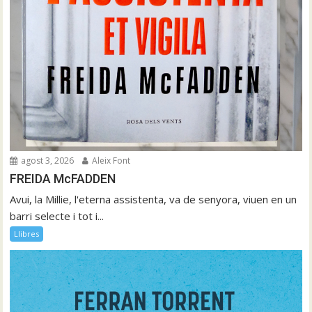
agost 3, 2026
Aleix Font
FREIDA McFADDEN
Avui, la Millie, l'eterna assistenta, va de senyora, viuen en un
barri selecte i tot i...
Llibres