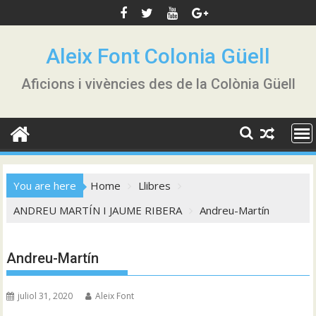
Skip
to
content
Aleix Font Colonia Güell
Aficions i vivències des de la Colònia Güell
You are here
Home
Llibres
ANDREU MARTÍN I JAUME RIBERA
Andreu-Martín
Andreu-Martín
juliol 31, 2020
Aleix Font