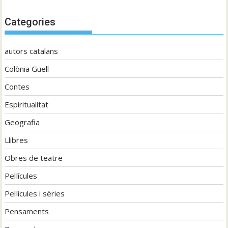
Categories
autors catalans
Colònia Güell
Contes
Espiritualitat
Geografia
Llibres
Obres de teatre
Pel·lícules
Pel·lícules i sèries
Pensaments