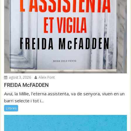
agost 3, 2026
Aleix Font
FREIDA McFADDEN
Avui, la Millie, l'eterna assistenta, va de senyora, viuen en un
barri selecte i tot i...
Llibres