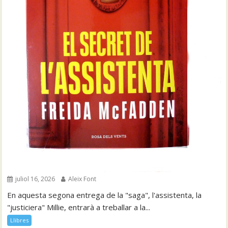
juliol 16, 2026
Aleix Font
En aquesta segona entrega de la "saga", l'assistenta, la
"justiciera" Millie, entrarà a treballar a la...
Llibres