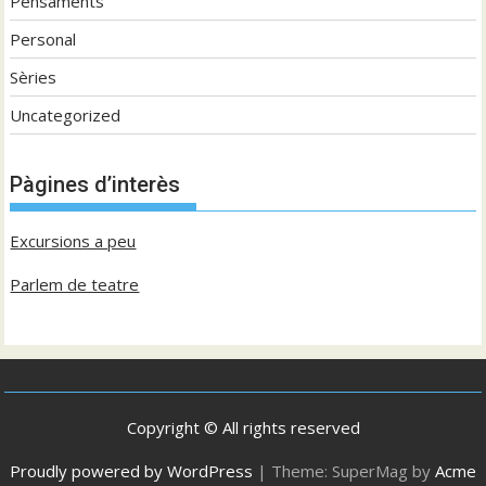
Pensaments
Personal
Sèries
Uncategorized
Pàgines d’interès
Excursions a peu
Parlem de teatre
Copyright © All rights reserved
Proudly powered by WordPress
|
Theme: SuperMag by
Acme