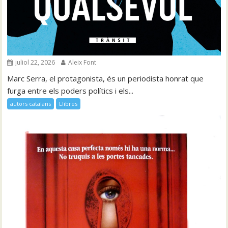
juliol 22, 2026
Aleix Font
Marc Serra, el protagonista, és un periodista honrat que
furga entre els poders polítics i els...
autors catalans
Llibres