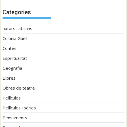
Categories
autors catalans
Colònia Güell
Contes
Espiritualitat
Geografia
Llibres
Obres de teatre
Pel·lícules
Pel·lícules i sèries
Pensaments