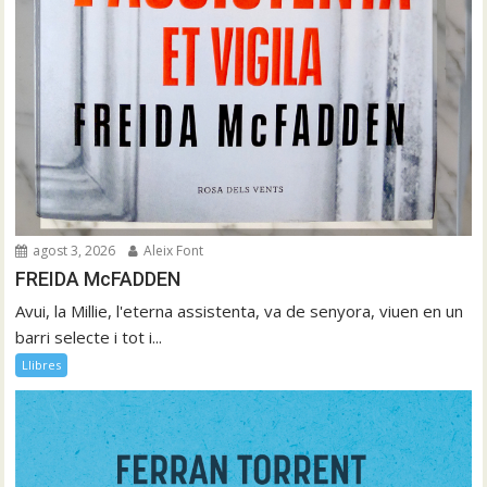
agost 3, 2026
Aleix Font
FREIDA McFADDEN
Avui, la Millie, l'eterna assistenta, va de senyora, viuen en un
barri selecte i tot i...
Llibres