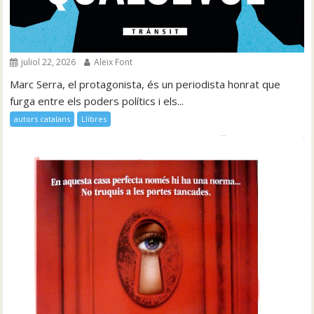
juliol 22, 2026
Aleix Font
Marc Serra, el protagonista, és un periodista honrat que
furga entre els poders polítics i els...
autors catalans
Llibres