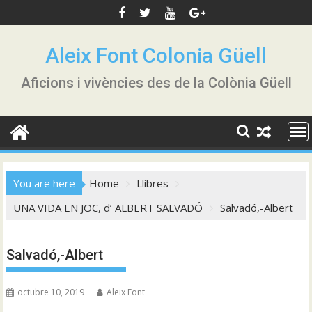
Skip
to
content
Aleix Font Colonia Güell
Aficions i vivències des de la Colònia Güell
You are here
Home
Llibres
UNA VIDA EN JOC, d’ ALBERT SALVADÓ
Salvadó,-Albert
Salvadó,-Albert
octubre 10, 2019
Aleix Font