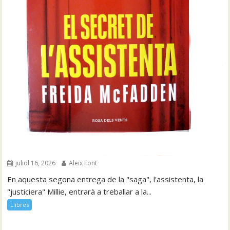
juliol 16, 2026
Aleix Font
En aquesta segona entrega de la "saga", l'assistenta, la
"justiciera" Millie, entrarà a treballar a la...
Llibres