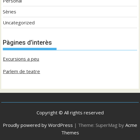
Personal
Sèries
Uncategorized
Pàgines d’interès
Excursions a peu
Parlem de teatre
Copyright © All rights reserved
Proudly powered by WordPress
|
Theme: SuperMag by
Acme
Themes