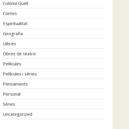
Colònia Güell
Contes
Espiritualitat
Geografia
Llibres
Obres de teatre
Pel·lícules
Pel·lícules i sèries
Pensaments
Personal
Sèries
Uncategorized