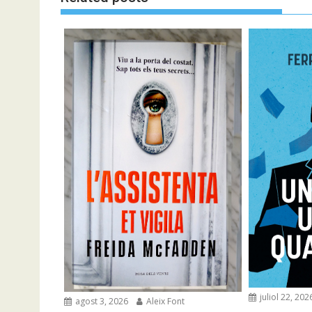
juliol 22, 202
agost 3, 2026
Aleix Font