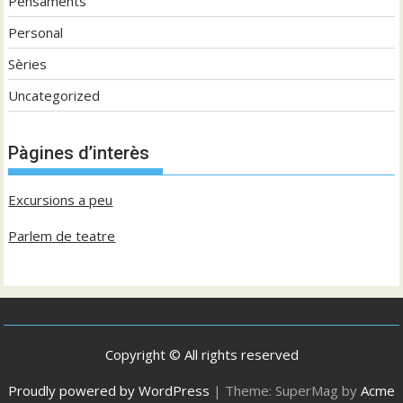
Pensaments
Personal
Sèries
Uncategorized
Pàgines d’interès
Excursions a peu
Parlem de teatre
Copyright © All rights reserved
Proudly powered by WordPress
|
Theme: SuperMag by
Acme