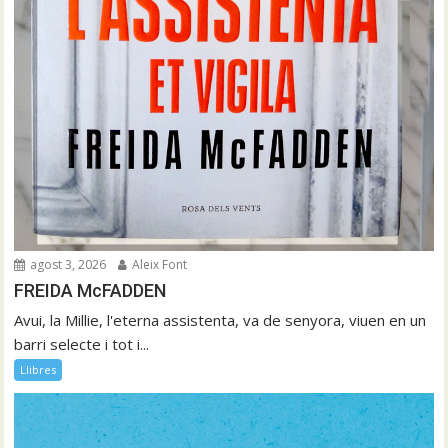
agost 3, 2026
Aleix Font
FREIDA McFADDEN
Avui, la Millie, l'eterna assistenta, va de senyora, viuen en un
barri selecte i tot i...
Llibres