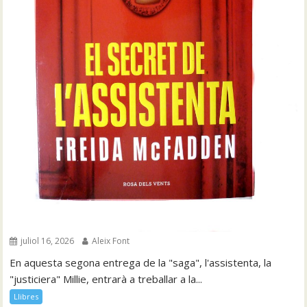
juliol 16, 2026
Aleix Font
En aquesta segona entrega de la "saga", l'assistenta, la
"justiciera" Millie, entrarà a treballar a la...
Llibres