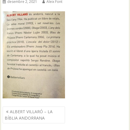
desembre 2, 2021
Aleix Font
Navegació
ALBERT VILLARÓ – LA
d'entrades
BÍBLIA ANDORRANA