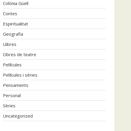
Colònia Güell
Contes
Espiritualitat
Geografia
Llibres
Obres de teatre
Pel·lícules
Pel·lícules i sèries
Pensaments
Personal
Sèries
Uncategorized