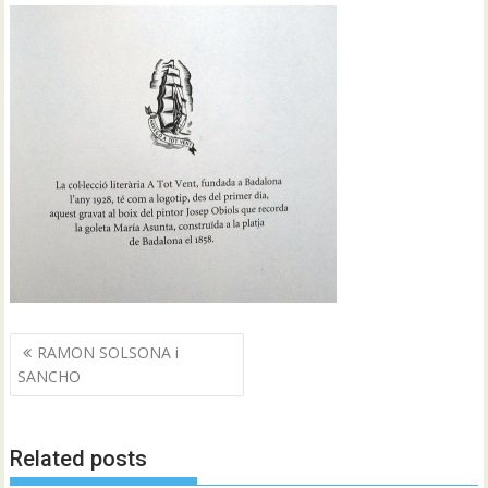
Navegació
RAMON SOLSONA i
d'entrades
SANCHO
Related posts