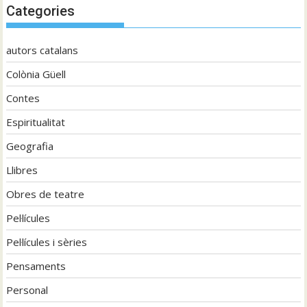
Categories
autors catalans
Colònia Güell
Contes
Espiritualitat
Geografia
Llibres
Obres de teatre
Pel·lícules
Pel·lícules i sèries
Pensaments
Personal