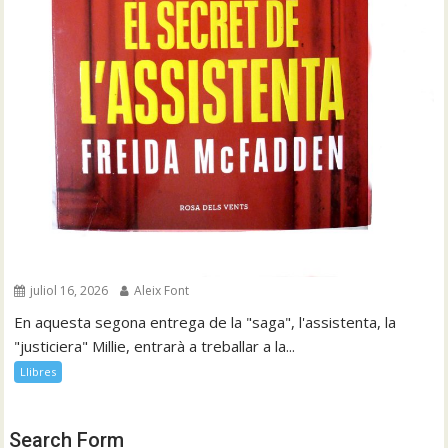
juliol 16, 2026
Aleix Font
En aquesta segona entrega de la "saga", l'assistenta, la
"justiciera" Millie, entrarà a treballar a la...
Llibres
Search Form