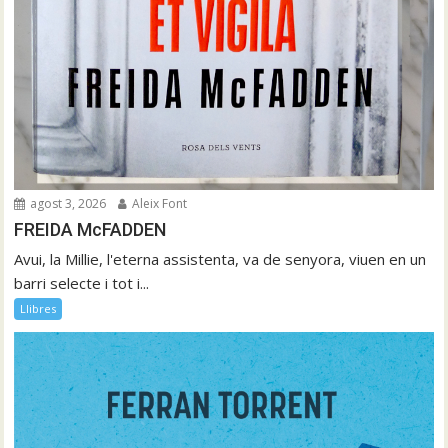
agost 3, 2026
Aleix Font
FREIDA McFADDEN
Avui, la Millie, l'eterna assistenta, va de senyora, viuen en un
barri selecte i tot i...
Llibres