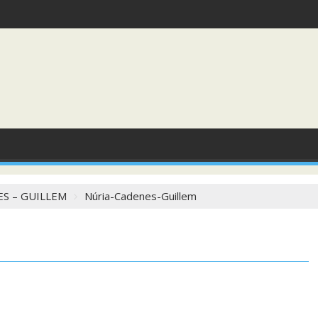
S – GUILLEM
Núria-Cadenes-Guillem