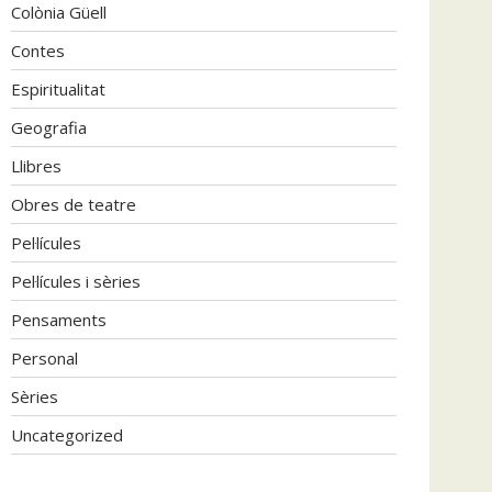
Colònia Güell
Contes
Espiritualitat
Geografia
Llibres
Obres de teatre
Pel·lícules
Pel·lícules i sèries
Pensaments
Personal
Sèries
Uncategorized