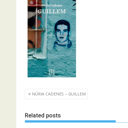
Navegació
NÚRIA CADENES – GUILLEM
d'entrades
Related posts