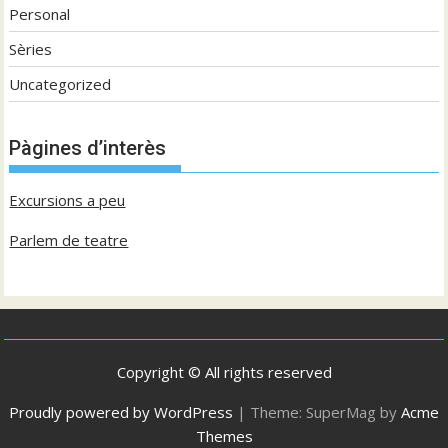
Personal
Sèries
Uncategorized
Pàgines d’interès
Excursions a peu
Parlem de teatre
Copyright © All rights reserved
Proudly powered by WordPress
|
Theme: SuperMag by
Acme
Themes