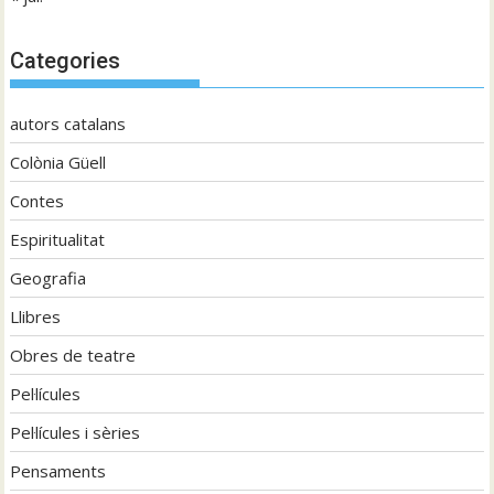
Categories
autors catalans
Colònia Güell
Contes
Espiritualitat
Geografia
Llibres
Obres de teatre
Pel·lícules
Pel·lícules i sèries
Pensaments