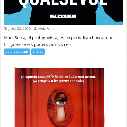
juliol 22, 2026
Aleix Font
Marc Serra, el protagonista, és un periodista honrat que
furga entre els poders polítics i els...
autors catalans
Llibres