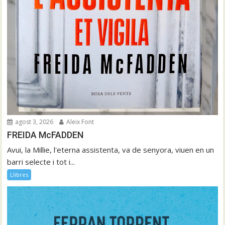
agost 3, 2026
Aleix Font
FREIDA McFADDEN
Avui, la Millie, l'eterna assistenta, va de senyora, viuen en un
barri selecte i tot i...
Llibres