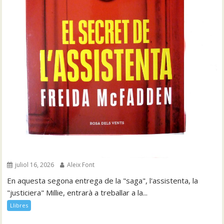
juliol 16, 2026
Aleix Font
En aquesta segona entrega de la "saga", l'assistenta, la
"justiciera" Millie, entrarà a treballar a la...
Llibres