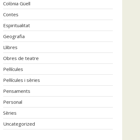
Colònia Güell
Contes
Espiritualitat
Geografia
Llibres
Obres de teatre
Pel·lícules
Pel·lícules i sèries
Pensaments
Personal
Sèries
Uncategorized