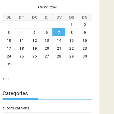
AGOST 2026
DL
DT
DC
DJ
DV
DS
DG
1
2
3
4
5
6
7
8
9
10
11
12
13
14
15
16
17
18
19
20
21
22
23
24
25
26
27
28
29
30
31
« jul.
Categories
autors catalans