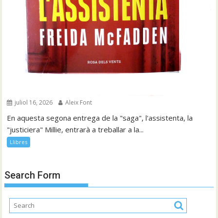
juliol 16, 2026
Aleix Font
En aquesta segona entrega de la "saga", l'assistenta, la
"justiciera" Millie, entrarà a treballar a la...
Llibres
Search Form