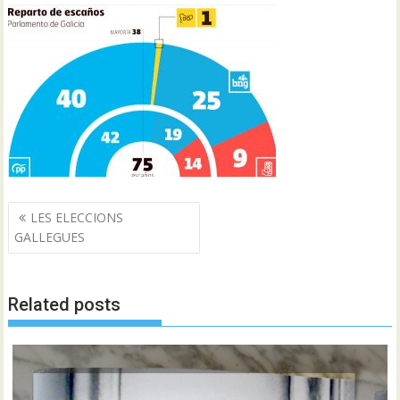
Navegació
LES ELECCIONS
d'entrades
GALLEGUES
Related posts