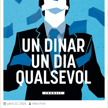
juliol 22, 2026
Aleix Font