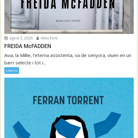
agost 3, 2026
Aleix Font
FREIDA McFADDEN
Avui, la Millie, l'eterna assistenta, va de senyora, viuen en un
barri selecte i tot i...
Llibres