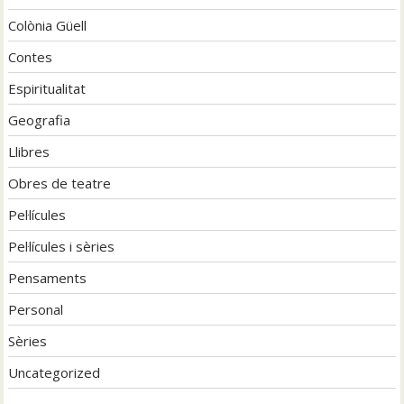
Colònia Güell
Contes
Espiritualitat
Geografia
Llibres
Obres de teatre
Pel·lícules
Pel·lícules i sèries
Pensaments
Personal
Sèries
Uncategorized