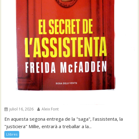
juliol 16, 2026
Aleix Font
En aquesta segona entrega de la "saga", l'assistenta, la
"justiciera" Millie, entrarà a treballar a la...
Llibres