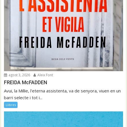
agost 3, 2026
Aleix Font
FREIDA McFADDEN
Avui, la Millie, l'eterna assistenta, va de senyora, viuen en un
barri selecte i tot i...
Llibres