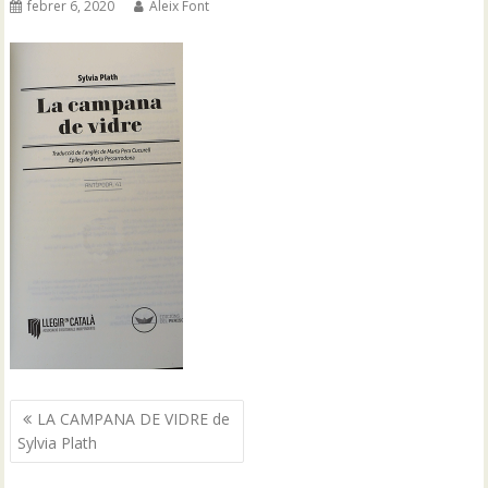
febrer 6, 2020
Aleix Font
Navegació
LA CAMPANA DE VIDRE de
d'entrades
Sylvia Plath