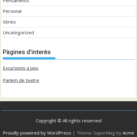
Pensaments
Personal
Sèries
Uncategorized
Pàgines d’interès
Excursions a peu
Parlem de teatre
Copyright © All rights reserved
Proudly powered by WordPress
|
Theme: SuperMag by
Acme