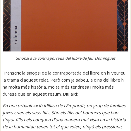
Sinopsi a la contraportada del llibre de Jair Domínguez
Transcric la sinopsi de la contraportada del llibre on hi veureu
la trama d’aquest relat. Però com ja sabeu, a dins del llibre hi
ha molta més història, molta més tendresa i molta més
duresa que en aquest resum. Diu així:
En una urbanització idíl·lica de l’Empordà, un grup de famílies
joves crien els seus fills. Són els fills del boomers que han
tingut fills i els eduquen d’una manera mai vista en la història
de la humanitat: tenen tot el que volen, ningú els pressiona,