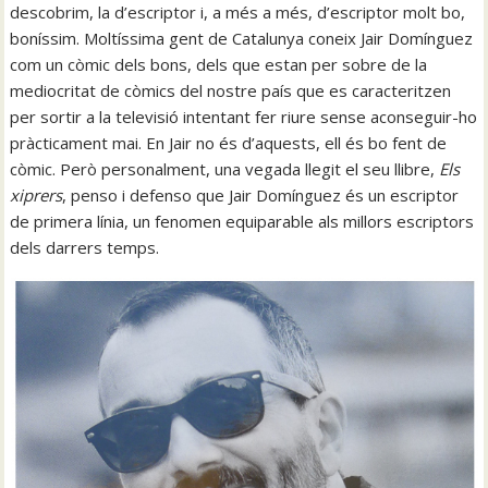
descobrim, la d’escriptor i, a més a més, d’escriptor molt bo,
boníssim. Moltíssima gent de Catalunya coneix Jair Domínguez
com un còmic dels bons, dels que estan per sobre de la
mediocritat de còmics del nostre país que es caracteritzen
per sortir a la televisió intentant fer riure sense aconseguir-ho
pràcticament mai. En Jair no és d’aquests, ell és bo fent de
còmic. Però personalment, una vegada llegit el seu llibre,
Els
xiprers
, penso i defenso que Jair Domínguez és un escriptor
de primera línia, un fenomen equiparable als millors escriptors
dels darrers temps.