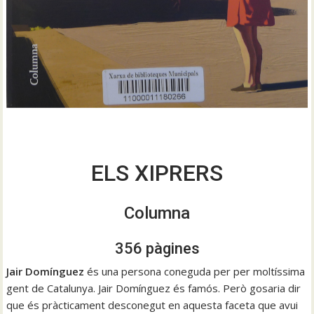
ELS XIPRERS
Columna
356 pàgines
Jair Domínguez
és una persona coneguda per per moltíssima
gent de Catalunya. Jair Domínguez és famós. Però gosaria dir
que és pràcticament desconegut en aquesta faceta que avui