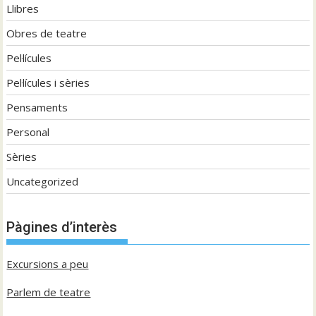
Llibres
Obres de teatre
Pel·lícules
Pel·lícules i sèries
Pensaments
Personal
Sèries
Uncategorized
Pàgines d’interès
Excursions a peu
Parlem de teatre