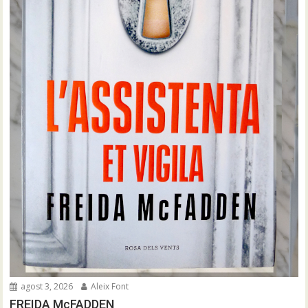
agost 3, 2026
Aleix Font
FREIDA McFADDEN