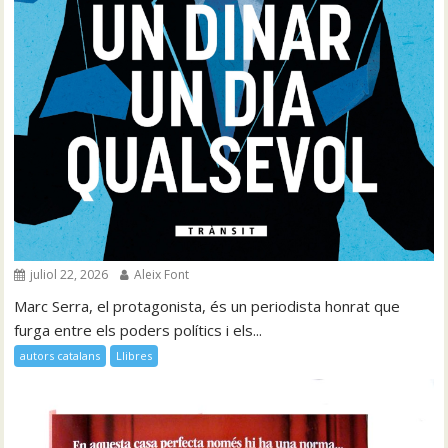
juliol 22, 2026
Aleix Font
Marc Serra, el protagonista, és un periodista honrat que
furga entre els poders polítics i els...
autors catalans
Llibres