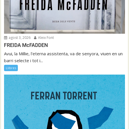
agost 3, 2026
Aleix Font
FREIDA McFADDEN
Avui, la Millie, l'eterna assistenta, va de senyora, viuen en un
barri selecte i tot i...
Llibres