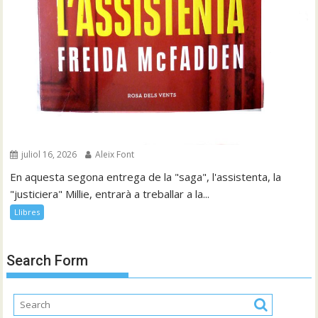
juliol 16, 2026
Aleix Font
En aquesta segona entrega de la "saga", l'assistenta, la
"justiciera" Millie, entrarà a treballar a la...
Llibres
Search Form