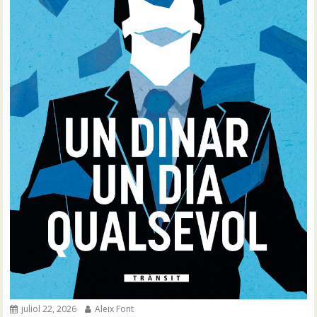
juliol 22, 2026
Aleix Font