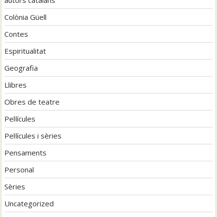
Colònia Güell
Contes
Espiritualitat
Geografia
Llibres
Obres de teatre
Pel·lícules
Pel·lícules i sèries
Pensaments
Personal
Sèries
Uncategorized