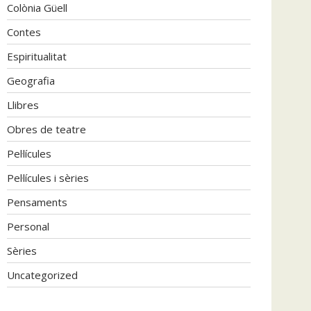
Colònia Güell
Contes
Espiritualitat
Geografia
Llibres
Obres de teatre
Pel·lícules
Pel·lícules i sèries
Pensaments
Personal
Sèries
Uncategorized