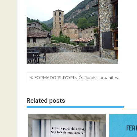
Navegació
FORMADORS D’OPINIÓ. Rurals i urbanites
d'entrades
Related posts