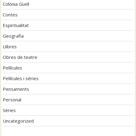
Colònia Güell
Contes
Espiritualitat
Geografia
Llibres
Obres de teatre
Pel·lícules
Pel·lícules i sèries
Pensaments
Personal
Sèries
Uncategorized