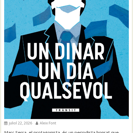
juliol 22, 2026
Aleix Font
Marc Serra, el protagonista, és un periodista honrat que