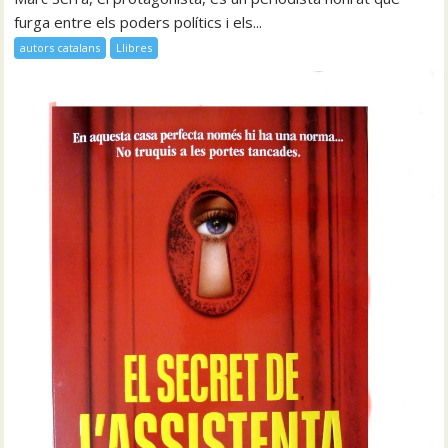
furga entre els poders polítics i els...
autors catalans
Llibres