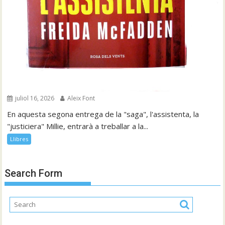
juliol 16, 2026
Aleix Font
En aquesta segona entrega de la "saga", l'assistenta, la
"justiciera" Millie, entrarà a treballar a la...
Llibres
Search Form