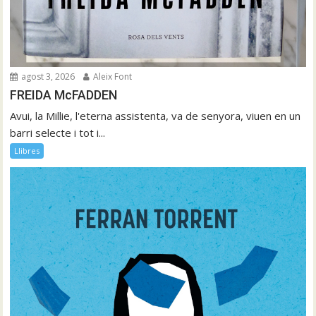
agost 3, 2026
Aleix Font
FREIDA McFADDEN
Avui, la Millie, l'eterna assistenta, va de senyora, viuen en un
barri selecte i tot i...
Llibres