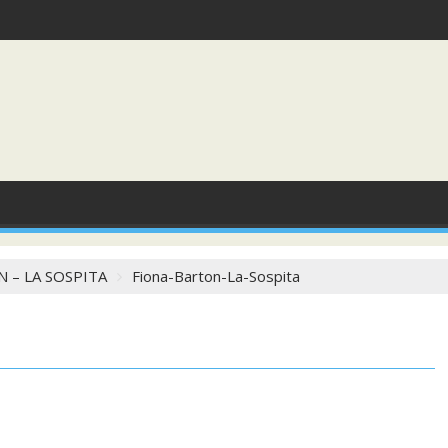
 – LA SOSPITA
Fiona-Barton-La-Sospita