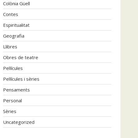
Colònia Güell
Contes
Espiritualitat
Geografia
Llibres
Obres de teatre
Pel·lícules
Pel·lícules i sèries
Pensaments
Personal
Sèries
Uncategorized