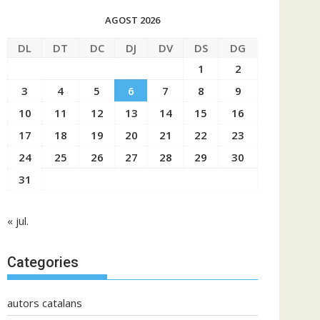
AGOST 2026
DL
DT
DC
DJ
DV
DS
DG
1
2
3
4
5
6
7
8
9
10
11
12
13
14
15
16
17
18
19
20
21
22
23
24
25
26
27
28
29
30
31
« jul.
Categories
autors catalans