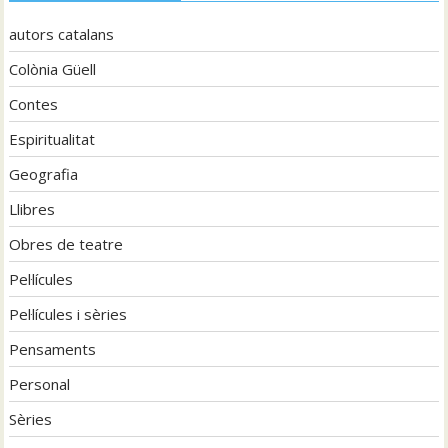
autors catalans
Colònia Güell
Contes
Espiritualitat
Geografia
Llibres
Obres de teatre
Pel·lícules
Pel·lícules i sèries
Pensaments
Personal
Sèries