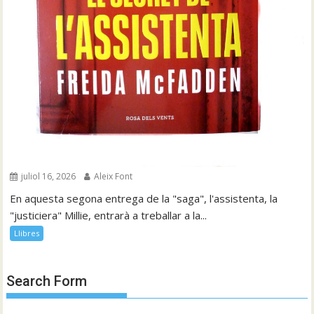
juliol 16, 2026
Aleix Font
En aquesta segona entrega de la "saga", l'assistenta, la
"justiciera" Millie, entrarà a treballar a la...
Llibres
Search Form