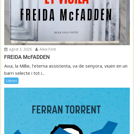
agost 3, 2026
Aleix Font
FREIDA McFADDEN
Avui, la Millie, l'eterna assistenta, va de senyora, viuen en un
barri selecte i tot i...
Llibres