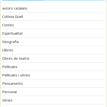
autors catalans
Colònia Güell
Contes
Espiritualitat
Geografia
Llibres
Obres de teatre
Pel·lícules
Pel·lícules i sèries
Pensaments
Personal
Sèries