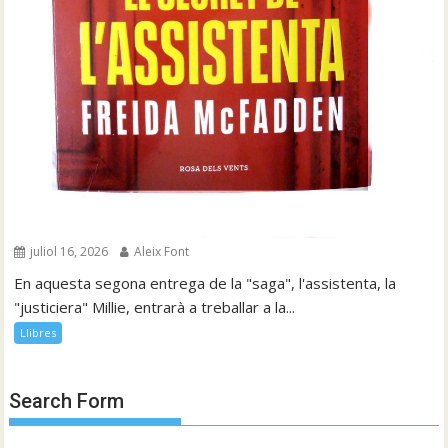
juliol 16, 2026
Aleix Font
En aquesta segona entrega de la "saga", l'assistenta, la
"justiciera" Millie, entrarà a treballar a la...
Llibres
Search Form