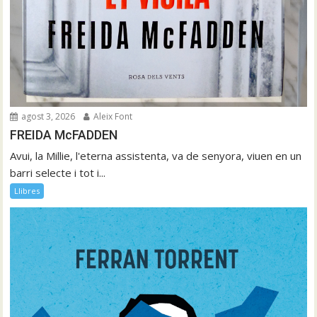
agost 3, 2026
Aleix Font
FREIDA McFADDEN
Avui, la Millie, l'eterna assistenta, va de senyora, viuen en un
barri selecte i tot i...
Llibres