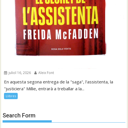
juliol 16, 2026
Aleix Font
En aquesta segona entrega de la "saga", l'assistenta, la
"justiciera" Millie, entrarà a treballar a la...
Llibres
Search Form