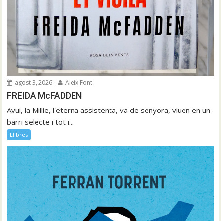
agost 3, 2026
Aleix Font
FREIDA McFADDEN
Avui, la Millie, l'eterna assistenta, va de senyora, viuen en un
barri selecte i tot i...
Llibres