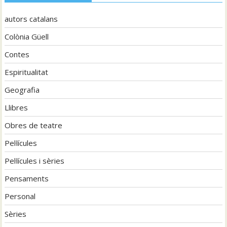
autors catalans
Colònia Güell
Contes
Espiritualitat
Geografia
Llibres
Obres de teatre
Pel·lícules
Pel·lícules i sèries
Pensaments
Personal
Sèries